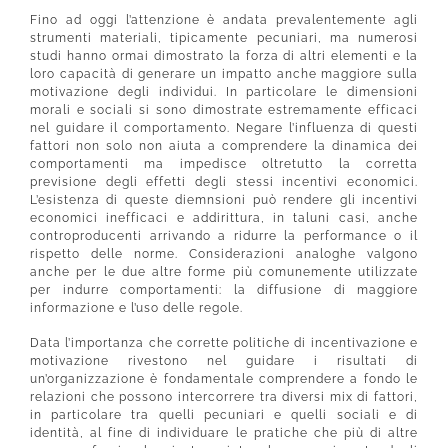
Fino ad oggi l’attenzione è andata prevalentemente agli
strumenti materiali, tipicamente pecuniari, ma numerosi
studi hanno ormai dimostrato la forza di altri elementi e la
loro capacità di generare un impatto anche maggiore sulla
motivazione degli individui. In particolare le dimensioni
morali e sociali si sono dimostrate estremamente efficaci
nel guidare il comportamento. Negare l’influenza di questi
fattori non solo non aiuta a comprendere la dinamica dei
comportamenti ma impedisce oltretutto la corretta
previsione degli effetti degli stessi incentivi economici.
L’esistenza di queste diemnsioni può rendere gli incentivi
economici inefficaci e addirittura, in taluni casi, anche
controproducenti arrivando a ridurre la performance o il
rispetto delle norme. Considerazioni analoghe valgono
anche per le due altre forme più comunemente utilizzate
per indurre comportamenti: la diffusi0ne di maggiore
informazione e l’uso delle regole.
Data l’importanza che corrette politiche di incentivazione e
motivazione rivestono nel guidare i risultati di
un’organizzazione è fondamentale comprendere a fondo le
relazioni che possono intercorrere tra diversi mix di fattori,
in particolare tra quelli pecuniari e quelli sociali e di
identità, al fine di individuare le pratiche che più di altre