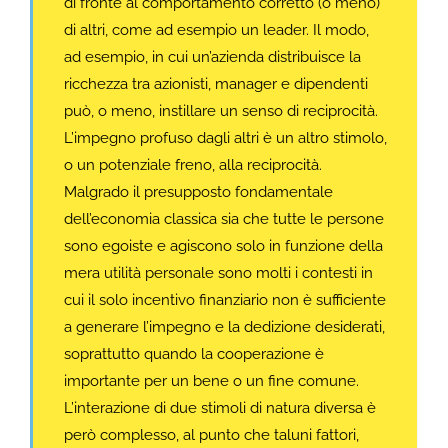
di fronte al comportamento corretto (o meno)
di altri, come ad esempio un leader. Il modo,
ad esempio, in cui un’azienda distribuisce la
ricchezza tra azionisti, manager e dipendenti
può, o meno, instillare un senso di reciprocità.
L’impegno profuso dagli altri è un altro stimolo,
o un potenziale freno, alla reciprocità.
Malgrado il presupposto fondamentale
dell’economia classica sia che tutte le persone
sono egoiste e agiscono solo in funzione della
mera utilità personale sono molti i contesti in
cui il solo incentivo finanziario non è sufficiente
a generare l’impegno e la dedizione desiderati,
soprattutto quando la cooperazione è
importante per un bene o un fine comune.
L’interazione di due stimoli di natura diversa è
però complesso, al punto che taluni fattori,